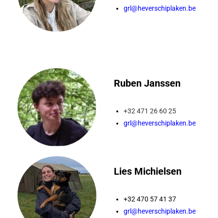
grl@heverschiplaken.be
Ruben Janssen
+32 471 26 60 25
grl@heverschiplaken.be
Lies Michielsen
+32 470 57 41 37
grl@heverschiplaken.be