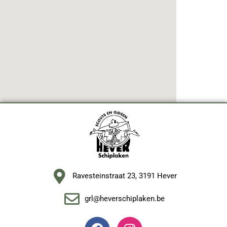
Ravesteinstraat 23, 3191 Hever
grl@heverschiplaken.be