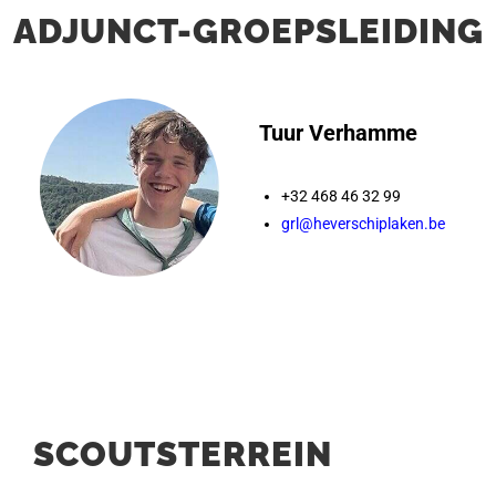
ADJUNCT-GROEPSLEIDING
Tuur Verhamme
+32 468 46 32 99
grl@heverschiplaken.be
SCOUTSTERREIN