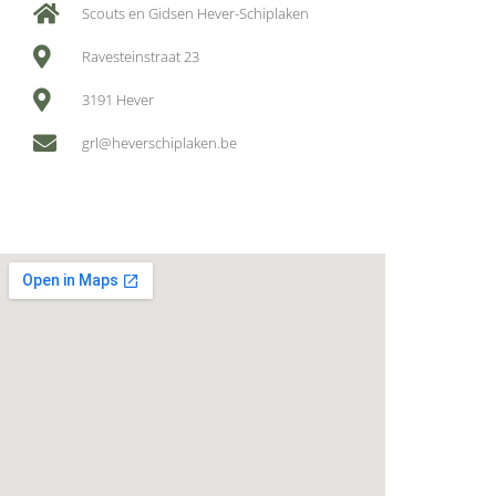
Scouts en Gidsen Hever-Schiplaken
Ravesteinstraat 23
3191 Hever
grl@heverschiplaken.be