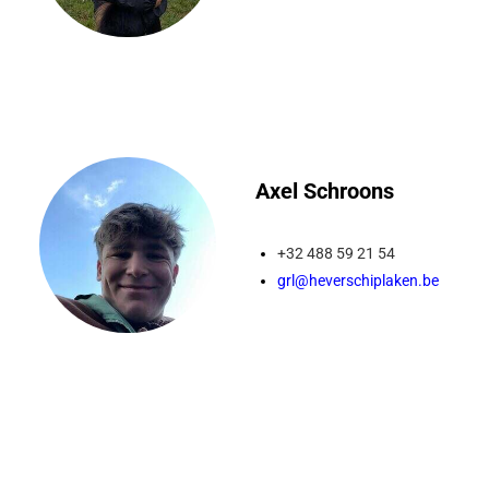
Axel Schroons
+32 488 59 21 54
grl@heverschiplaken.be