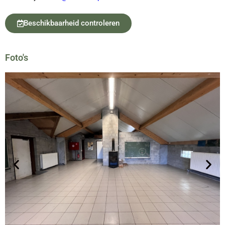
Beschikbaarheid controleren
Foto's