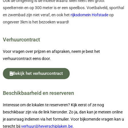
Ook de omgeving is de moeite waard: Men heeft een groot
speelterrein en op 300 meter is er een speelbos. Voetbalveld, sporthal
en zwembad zijn niet veraf, en ook het
rijksdomein Hofstade
op
ongeveer 3km is het bezoeken waard!
Verhuurcontract
Voor vragen over prijzen en afspraken, neem je best het
verhuurcontract eens door.
Bekijk het verhuurcontract
Beschikbaarheid en reserveren
Interesse om de lokalen te reserveren? Kijk eerst of ze nog
beschikbaar zijn via de link hieronder. Zo ja, dan kan je meteen online
je aanvraag indienen via het formulier. Voor bijkomende vragen kan u
terecht bij
verhuur@heverschiplaken.be
.