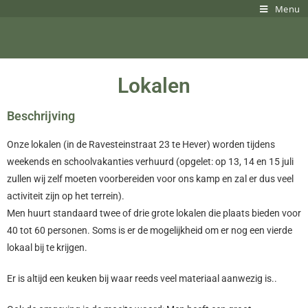
Menu
Lokalen
Beschrijving
Onze lokalen (in de Ravesteinstraat 23 te Hever) worden tijdens
weekends en schoolvakanties verhuurd (opgelet: op 13, 14 en 15 juli
zullen wij zelf moeten voorbereiden voor ons kamp en zal er dus veel
activiteit zijn op het terrein).
Men huurt standaard twee of drie grote lokalen die plaats bieden voor
40 tot 60 personen. Soms is er de mogelijkheid om er nog een vierde
lokaal bij te krijgen.
Er is altijd een keuken bij waar reeds veel materiaal aanwezig is..