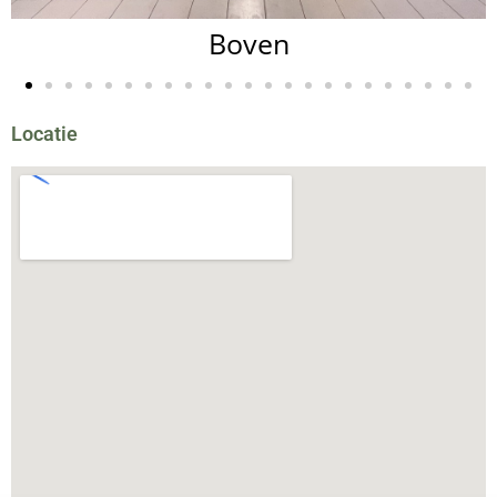
Boven
Locatie