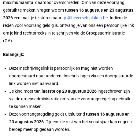
maximumaantal daardoor overschreden.
Om van deze voorrang
gebruik te maken, vragen we om
tussen 16 augustus en 23 augustus
2026
een mailtje te sturen naar
grl@heverschiplaken.be
. Indien de
reden voor voorrang geldig is, ontvang je van ons een persoonlijke link
om je kind rechtstreeks in te schrijven via de Groepsadministratie
(GA).
Belangrijk:
Deze inschrijvingslink is persoonlijk en mag niet worden
doorgestuurd naar anderen. Inschrijvingen via een doorgestuurde
link worden niet aanvaard.
Je kind moet
ten laatste op 23 augustus 2026
ingeschreven zijn
via de groepsadministratie om van de voorrangsregeling gebruik
te kunnen maken.
Deze voorrangsregeling geldt uitsluitend
tussen 16 augustus en
23 augustus 2026.
Tijdens de rest van het scoutsjaar kan er geen
beroep meer op gedaan worden.