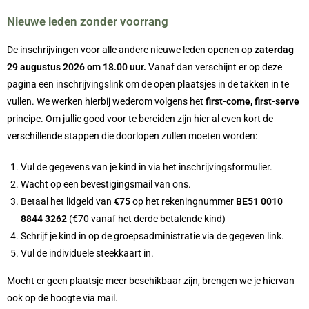
Nieuwe leden zonder voorrang
De inschrijvingen voor alle andere nieuwe leden openen op
zaterdag
29 augustus 2026 om 18.00 uur.
Vanaf dan verschijnt er op deze
pagina een inschrijvingslink om de open plaatsjes in de takken in te
vullen. We werken hierbij wederom volgens het
first-come, first-serve
principe.
Om jullie goed voor te bereiden zijn hier al even kort de
verschillende stappen die doorlopen zullen moeten worden:
Vul de gegevens van je kind in via het inschrijvingsformulier.
Wacht op een bevestigingsmail van ons.
Betaal het lidgeld van
€75
op het rekeningnummer
BE51 0010
8844 3262
(€70 vanaf het derde betalende kind)
Schrijf je kind in op de groepsadministratie via de gegeven link.
Vul de individuele steekkaart in.
Mocht er geen plaatsje meer beschikbaar zijn, brengen we je hiervan
ook op de hoogte via mail.