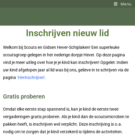
Menu
Inschrijven nieuw lid
Welkom bij Scouts en Gidsen Hever-Schiplaken! Een superleuke
scoutsgroep gelegen in het nederige dorpje Hever. Op deze pagina
vind je meer uitleg over hoe je je kind kan inschrijven!
Opgelet: Indien
uw kind afgelopen jaar al lid was bij ons, gelieve in te schrijven via de
pagina
‘Herinschrijven’
.
Gratis proberen
Omdat elke eerste stap spannend is, kan je kind de eerste twee
vergaderingen gratis proberen. Als je kind dan de scoutsmicroben te
pakken heeft, is inschrijven wel verplicht.
Deze inschrijving is o.a.
nodig om te zorgen dat je kind verzekerd is tijdens de activiteiten.