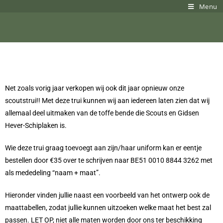
Menu
Net zoals vorig jaar verkopen wij ook dit jaar opnieuw onze
scoutstrui!! Met deze trui kunnen wij aan iedereen laten zien dat wij
allemaal deel uitmaken van de toffe bende die Scouts en Gidsen
Hever-Schiplaken is.
Wie deze trui graag toevoegt aan zijn/haar uniform kan er eentje
bestellen door €35 over te schrijven naar BE51 0010 8844 3262 met
als mededeling “naam + maat”.
Hieronder vinden jullie naast een voorbeeld van het ontwerp ook de
maattabellen, zodat jullie kunnen uitzoeken welke maat het best zal
passen. LET OP, niet alle maten worden door ons ter beschikking